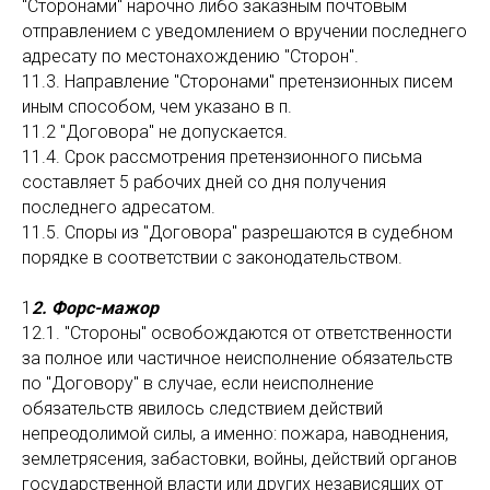
"Сторонами" нарочно либо заказным почтовым
отправлением с уведомлением о вручении последнего
адресату по местонахождению "Сторон".
11.3. Направление "Сторонами" претензионных писем
иным способом, чем указано в п.
11.2 "Договора" не допускается.
11.4. Срок рассмотрения претензионного письма
составляет 5 рабочих дней со дня получения
последнего адресатом.
11.5. Споры из "Договора" разрешаются в судебном
порядке в соответствии с законодательством.
1
2. Форс-мажор
12.1. "Стороны" освобождаются от ответственности
за полное или частичное неисполнение обязательств
по "Договору" в случае, если неисполнение
обязательств явилось следствием действий
непреодолимой силы, а именно: пожара, наводнения,
землетрясения, забастовки, войны, действий органов
государственной власти или других независящих от