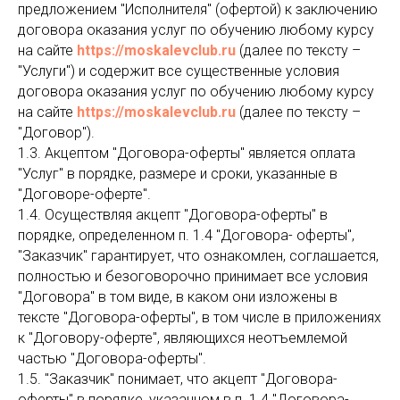
предложением "Исполнителя" (офертой) к заключению
договора оказания услуг по обучению любому курсу
на сайте
https://moskalevclub.ru
(далее по тексту –
"Услуги") и содержит все существенные условия
договора оказания услуг по обучению любому курсу
на сайте
https://moskalevclub.ru
(далее по тексту –
"Договор").
1.3. Акцептом "Договора-оферты" является оплата
"Услуг" в порядке, размере и сроки, указанные в
"Договоре-оферте".
1.4. Осуществляя акцепт "Договора-оферты" в
порядке, определенном п. 1.4 "Договора- оферты",
"Заказчик" гарантирует, что ознакомлен, соглашается,
полностью и безоговорочно принимает все условия
"Договора" в том виде, в каком они изложены в
тексте "Договора-оферты", в том числе в приложениях
к "Договору-оферте", являющихся неотъемлемой
частью "Договора-оферты".
1.5. "Заказчик" понимает, что акцепт "Договора-
оферты" в порядке, указанном в п. 1.4 "Договора-