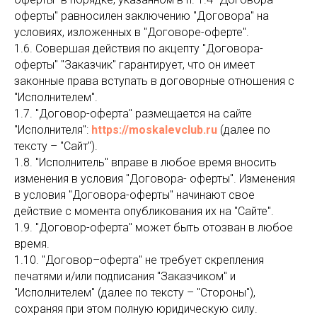
оферты" равносилен заключению "Договора" на
условиях, изложенных в "Договоре-оферте".
1.6. Совершая действия по акцепту "Договора-
оферты" "Заказчик" гарантирует, что он имеет
законные права вступать в договорные отношения с
"Исполнителем".
1.7. "Договор-оферта" размещается на сайте
"Исполнителя":
https://moskalevclub.ru
(далее по
тексту – "Сайт").
1.8. "Исполнитель" вправе в любое время вносить
изменения в условия "Договора- оферты". Изменения
в условия "Договора-оферты" начинают свое
действие с момента опубликования их на "Сайте".
1.9. "Договор-оферта" может быть отозван в любое
время.
1.10. "Договор–оферта" не требует скрепления
печатями и/или подписания "Заказчиком" и
"Исполнителем" (далее по тексту – "Стороны"),
сохраняя при этом полную юридическую силу.