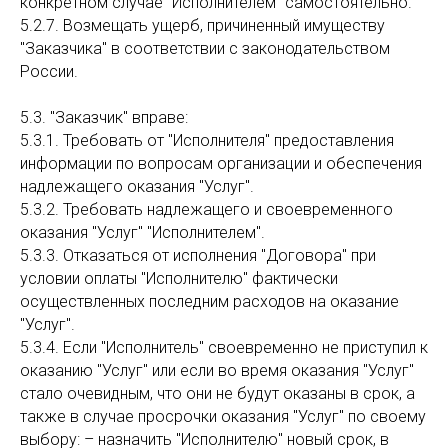
конкретном случае "Исполнителем" самостоятельно.
5.2.7. Возмещать ущерб, причиненный имуществу
"Заказчика" в соответствии с законодательством
России.
5.3. "Заказчик" вправе:
5.3.1. Требовать от "Исполнителя" предоставления
информации по вопросам организации и обеспечения
надлежащего оказания "Услуг".
5.3.2. Требовать надлежащего и своевременного
оказания "Услуг" "Исполнителем".
5.3.3. Отказаться от исполнения "Договора" при
условии оплаты "Исполнителю" фактически
осуществленных последним расходов на оказание
"Услуг".
5.3.4. Если "Исполнитель" своевременно не приступил к
оказанию "Услуг" или если во время оказания "Услуг"
стало очевидным, что они не будут оказаны в срок, а
также в случае просрочки оказания "Услуг" по своему
выбору: – назначить "Исполнителю" новый срок, в