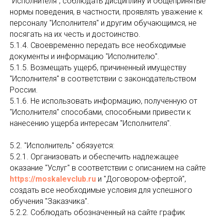
"Исполнителя", соблюдать дисциплину и общепринятые
нормы поведения, в частности, проявлять уважение к
персоналу "Исполнителя" и другим обучающимся, не
посягать на их честь и достоинство.
5.1.4. Своевременно передать все необходимые
документы и информацию "Исполнителю".
5.1.5. Возмещать ущерб, причиненный имуществу
"Исполнителя" в соответствии с законодательством
России.
5.1.6. Не использовать информацию, полученную от
"Исполнителя" способами, способными привести к
нанесению ущерба интересам "Исполнителя".
5.2. "Исполнитель" обязуется:
5.2.1. Организовать и обеспечить надлежащее
оказание "Услуг" в соответствии с описанием на сайте
https://moskalevclub.ru
и "Договором-офертой",
создать все необходимые условия для успешного
обучения "Заказчика".
5.2.2. Соблюдать обозначенный на сайте график